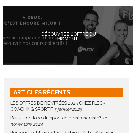
DÉCOUVREZ L'OFFRE DU
MOMENT !
ARTICLES RÉCENTS
LES OFFRES DE RENTRÉES 2025 CHEZ FLECK
COACHING SPORTIF
5 janvier 2025
Peux-t-on faire du sport en étant enceinte?
21
novembre 2024
Pourquoi est il important de bien s’échauffer avant