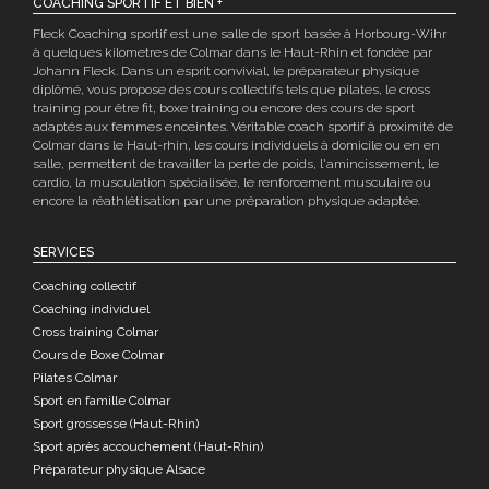
COACHING SPORTIF ET BIEN +
Fleck Coaching sportif est une salle de sport basée à Horbourg-Wihr
à quelques kilometres de Colmar dans le Haut-Rhin et fondée par
Johann Fleck. Dans un esprit convivial, le préparateur physique
diplômé, vous propose des cours collectifs tels que pilates, le cross
training pour être fit, boxe training ou encore des cours de sport
adaptés aux femmes enceintes. Véritable coach sportif à proximité de
Colmar dans le Haut-rhin, les cours individuels à domicile ou en en
salle, permettent de travailler la perte de poids, l'amincissement, le
cardio, la musculation spécialisée, le renforcement musculaire ou
encore la réathlétisation par une préparation physique adaptée.
SERVICES
Coaching collectif
Coaching individuel
Cross training Colmar
Cours de Boxe Colmar
Pilates Colmar
Sport en famille Colmar
Sport grossesse (Haut-Rhin)
Sport après accouchement (Haut-Rhin)
Préparateur physique Alsace