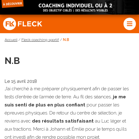
Accueil
/
Fleck coaching sportif
/
N.B
N.B
Le 15 avril 2018
J’ai cherché à me préparer physiquement afin de passer les
tests d’entrée de l’armée de terre. Au fil des séances,
je me
suis senti de plus en plus confiant
pour passer les
épreuves physiques. De retour du centre de sélection, je
reviens avec
des résultats satisfaisant
au Luc léger et
aux tractions. Merci à Johann et Émilie pour le temps qu’ils
ont investi afin de rendre possible mon projet.