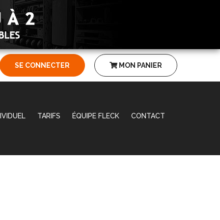
SE CONNECTER
MON PANIER
IVIDUEL
TARIFS
ÉQUIPE FLECK
CONTACT