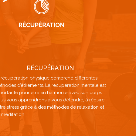
RÉCUPÉRATION
 récupération physique comprend différentes
thodes d’étirements. La récupération mentale est
portante pour être en harmonie avec son corps.
us vous apprendrons à vous détendre, à réduire
tre stress grâce à des méthodes de relaxation et
 méditation.