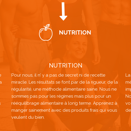
NUTRITION
e
Pour nous, il n’ y a pas de secret ni de recette
La
a
miracle. Les résultats se font par de la rigueur, de la
mé
régularité, une méthode alimentaire saine. Nous ne
im
sommes pas pour les régimes mais plus pour un
No
s
rééquilibrage alimentaire à long terme. Apprenez à
vo
manger sainement avec des produits frais qui vous
de
veulent du bien.