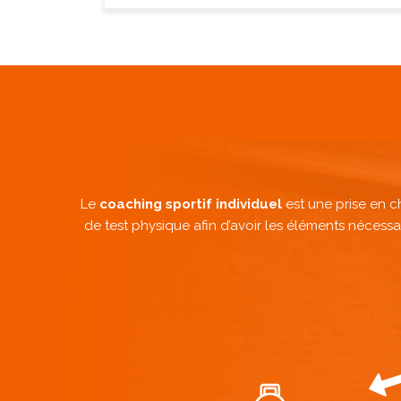
Le
coaching sportif individuel
est une prise en c
de test physique afin d’avoir les éléments nécess