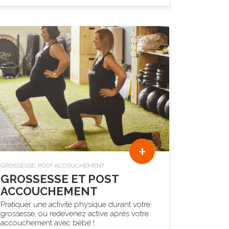
+
GROSSESSE, POST ACCOUCHEMENT
GROSSESSE ET POST
ACCOUCHEMENT
Pratiquer une activité physique durant votre
grossesse, ou redevenez active après votre
accouchement avec bébé !